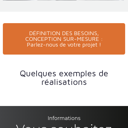
DÉFINITION DES BESOINS,
CONCEPTION SUR-MESURE :
Parlez-nous de votre projet !
Quelques exemples de
réalisations
Informations