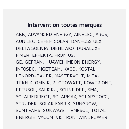
Intervention toutes marques
ABB, ADVANCED ENERGY, AINELEC, AROS,
AUNILEC, CEFEM SOLAR, DANFOSS ULX,
DELTA SOLIVIA, DIEHL AKO, DURALUXE,
FIMER, EFFEKTA, FRONIUS,
GE, GEFRAN, HUAWEI, IMEON ENERGY,
INFOSEC, INGETEAM, KACO, KOSTAL,
LENORD+BAUER, MASTERVOLT, MITA-
TEKNIK, OMNIK, PHOTOWATT, POWER ONE,
REFUSOL, SALICRU, SCHNEIDER, SMA,
SOLAIREDIRECT, SOLARMAX, SOLARSTOCC,
STRUDER, SOLAR FABRIK, SUNGROW,
SUNTEAMS, SUNWAYS, TENESOL, TOTAL
ENERGIE, VACON, VICTRON, WINDPOWER