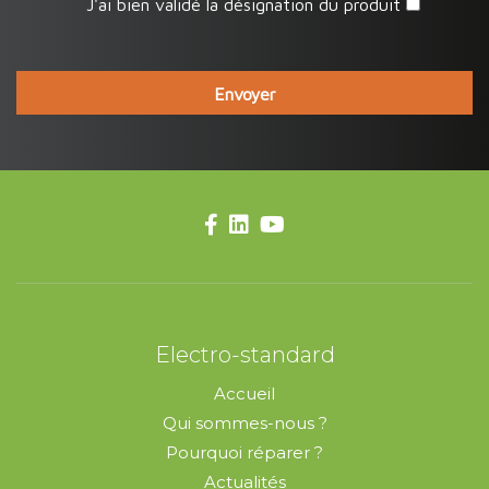
J'ai bien validé la désignation du produit
Electro-standard
Accueil
Qui sommes-nous ?
Pourquoi réparer ?
Actualités