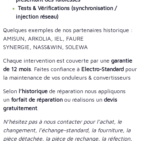
Tests & Vérifications (synchronisation /
injection réseau)
Quelques exemples de nos partenaires historique :
AMISUN, ARKOLIA, IEL, FAURE
SYNERGIE, NASS&WIN, SOLEWA
Chaque intervention est couverte par une
garantie
de 12 mois
. Faites confiance à
Electro-Standard
pour
la maintenance de vos onduleurs & convertisseurs
Selon
l’historique
de réparation nous appliquons
un
forfait de réparation
ou réalisons un
devis
gratuitement
.
N’hésitez pas à nous contacter pour l’achat, le
changement, l’échange-standard, la fourniture, la
pièce détachée, la pièce de rechange, la réfection,