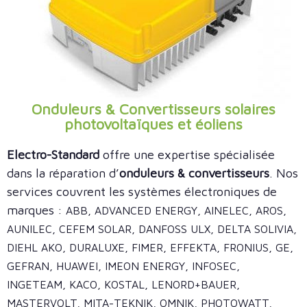
Onduleurs & Convertisseurs solaires
photovoltaïques et éoliens
Electro-Standard
offre une expertise spécialisée
dans la réparation d’
onduleurs & convertisseurs
. Nos
services couvrent les systèmes électroniques de
marques :
ABB, ADVANCED ENERGY, AINELEC, AROS,
AUNILEC, CEFEM SOLAR, DANFOSS ULX, DELTA SOLIVIA,
DIEHL AKO, DURALUXE, FIMER, EFFEKTA, FRONIUS,
GE,
GEFRAN, HUAWEI, IMEON ENERGY, INFOSEC,
INGETEAM, KACO, KOSTAL, LENORD+BAUER,
MASTERVOLT, MITA-TEKNIK, OMNIK, PHOTOWATT,